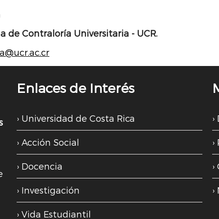
a
a de Contraloría Universitaria - UCR.
ia@ucr.ac.cr
Enlaces de Interés
Universidad de Costa Rica
s
Acción Social
Docencia
e
Investigación
Vida Estudiantil